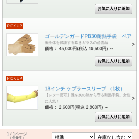
PICK UP
ゴールデンガードPB30耐熱手袋 ペア
腕全体を保護する吹きガラスの必需品
価格： 45,000円(税込 49,500円)
～
PICK UP
18インチ ケプラースリーブ （1枚）
【レター便可】腕を炎の熱から守る耐熱手袋。女性
に人気！
価格： 2,600円(税込 2,860円)
～
1 / 1ページ
（全6件）