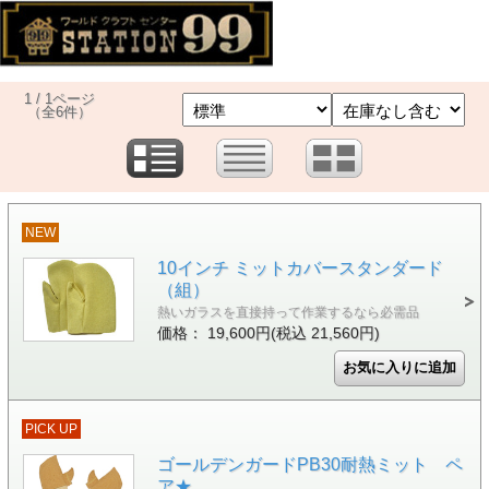
1 / 1ページ
（全6件）
NEW
10インチ ミットカバースタンダード
（組）
熱いガラスを直接持って作業するなら必需品
価格： 19,600円(税込 21,560円)
PICK UP
ゴールデンガードPB30耐熱ミット ペ
ア★