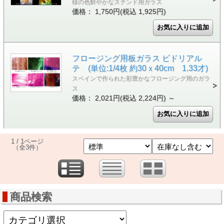
様の色鮮やかなステンド用ガラス
価格： 1,750円(税込 1,925円)
フロージング用板ガラス ビドリアル
テ (単位:1/4枚 約30ｘ40cm 1.33才)
スペインで作られた彩豊かなフロージング用のガラ
ス
価格： 2,021円(税込 2,224円)
～
1 / 1ページ
（全3件）
商品検索