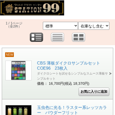
1 / 1ページ
（全2件）
NEW
CBS 薄板ダイクロサンプルセット
COE96 23枚入
ダイクロシートを試せるシンプルなスムース薄板サ
ンプルキット
価格： 16,700円(税込 18,370円)
玉虫色に光る！ラスター系レッツカラ
ー パウダーフリット