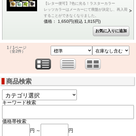
【レター便可】7色に光る！ラスターカラー
レッツカラーはメーカーにて廃盤が決定し、再入荷
することができなくなりました。
価格： 1,650円(税込 1,815円)
1 / 1ページ
（全2件）
商品検索
キーワード検索
価格帯検索
円 ～
円