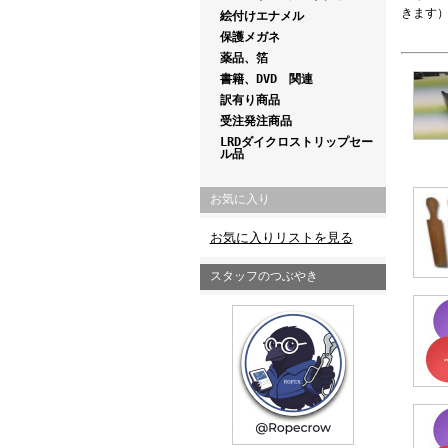
きます
絵付けエナメル
保護メガネ
薬品、箔
書籍、DVD 関連
訳有り商品
受注発注商品
LRDダイクロストリップセー
ル品
お気に入り
お気に入りリストを見る
スタッフのつぶやき