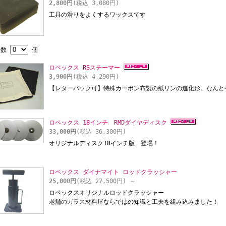
2,800円
(税込 3,080円)
工具の滑りをよくするワックスです
入数
個
ロペックス RSスチーマー
3,900円
(税込 4,290円)
【レターパック可】特殊カーボン布製の紙リンの進化形。なんと
ロペックス 18インチ RMDダイヤディスク
33,000円
(税込 36,300円)
オリジナルディスク18インチ版 登場！
ロペックス ダイナマイト ロッドクラッシャー
25,000円
(税込 27,500円)
～
ロペックスオリジナルロッドクラッシャー
老舗のガラス材料屋ならではの知識と工夫を組み込みました！