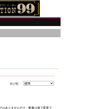
並び順：
ではありませんので、数量は後で変更で