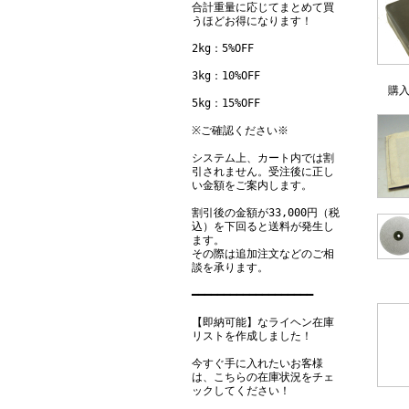
合計重量に応じてまとめて買
うほどお得になります！
2kg：5%OFF
3kg：10%OFF
購
5kg：15%OFF
※ご確認ください※
システム上、カート内では割
引されません。受注後に正し
い金額をご案内します。
割引後の金額が33,000円（税
込）を下回ると送料が発生し
ます。
その際は追加注文などのご相
談を承ります。
━━━━━━━━━━━━━━━━━━━
【即納可能】なライヘン在庫
リストを作成しました！
今すぐ手に入れたいお客様
は、こちらの在庫状況をチェ
ックしてください！