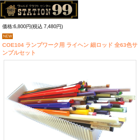
価格:6,800円(税込 7,480円)
NEW
COE104 ランプワーク用 ライヘン 細ロッド 全63色サ
ンプルセット