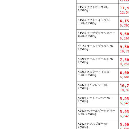
K151/ソフトローズ/K-
11,
1/500g
12,5
K154/ソフトライトブル
6,1
ー/K-1/500g
6,76
K159/リーブブラウンオパー
5,6
ル/K-1/500g
6,16
K215/ゴールドブラウン/K-
9,8
1/500g
10,7
K220/オールドゴールド/K-
7,5
1/500g
8,25
K226/マスタードイエロ
6,0
ー/K-1/500g
6,60
K232/ワインレッド/K-
16,
1/500g
18,3
K240/ミッドアンバー/K-
5,9
1/500g
6,54
K241/オパールダークグリー
5,9
ン/K-1/500g
6,54
K242/デンスブルー/K-
5,9
1/500g