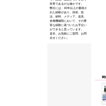
世界であるのも確かです。
弊社には、40年以上の蓄積さ
れた経験があり、技術、技
法、
材料、メディア、道具、
各種機械類において、
その豊
富な経験に基づいたお手伝い
ができると思っています。
是非、お気軽にご質問、お問
合せください。
関