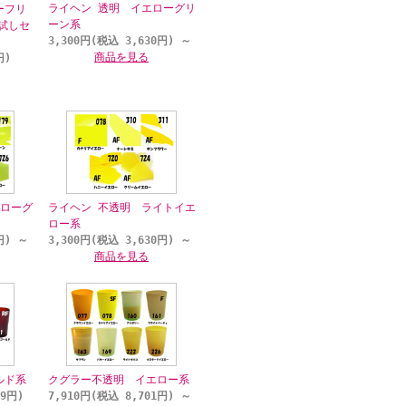
ライヘン 透明 イエローグリ
ーフリ
ーン系
お試しセ
3,300円(税込 3,630円)
～
商品を見る
円)
エローグ
ライヘン 不透明 ライトイエ
ロー系
0円)
～
3,300円(税込 3,630円)
～
商品を見る
ルド系
クグラー不透明 イエロー系
79円)
7,910円(税込 8,701円)
～