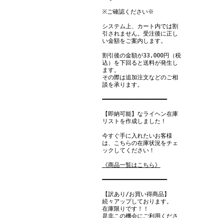
※ご確認ください※
システム上、カート内では割
引されません。受注後に正し
い金額をご案内します。
割引後の金額が33,000円（税
込）を下回ると送料が発生し
ます。
その際は追加注文などのご相
談を承ります。
━━━━━━━━━━━━━━━━━━━
【即納可能】なライヘン在庫
リストを作成しました！
今すぐ手に入れたいお客様
は、こちらの在庫状況をチェ
ックしてください！
《商品一覧はこちら》
━━━━━━━━━━━━━━━━━━━
【訳あり/お買い得商品】
続々アップしております。
在庫限りです！！
是非この機会にご利用くださ