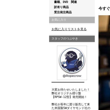
書籍、DVD 関連
訳有り商品
今す
受注発注商品
お気に入り
お気に入りリストを見る
スタッフのつぶやき
━━━━━━━━━━━━━━━━━━━
大変お待たせいたしました！
弊社オリジナル摺り盤
【RPSW-12型】発売開始！
弊社が長年に渡り販売して来
た米国製SWダイヤモンド社の