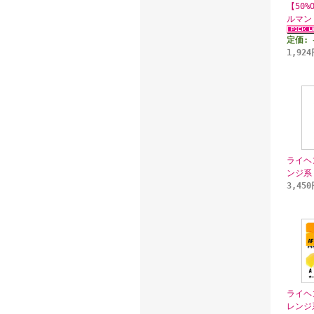
【50%
ルマン
定価:
1,92
ライヘ
ンジ系
3,45
ライヘ
レンジ