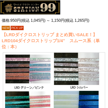
価格:950円(税込 1,045円)
～
1,150円(税込 1,265円)
NEW
PICK UP
【LRDダイクロストリップ まとめ買いSALE！】
LRD104ダイクロストリップ1/4" スムース系（単
位：本）