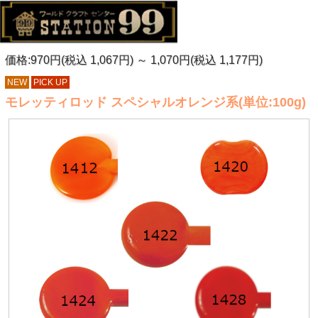
価格:970円(税込 1,067円)
～
1,070円(税込 1,177円)
NEW
PICK UP
モレッティロッド スペシャルオレンジ系(単位:100g)