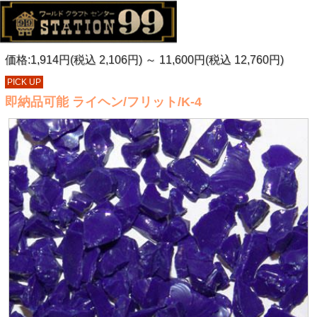
価格:1,914円(税込 2,106円)
～
11,600円(税込 12,760円)
PICK UP
即納品可能 ライヘン/フリット/K-4